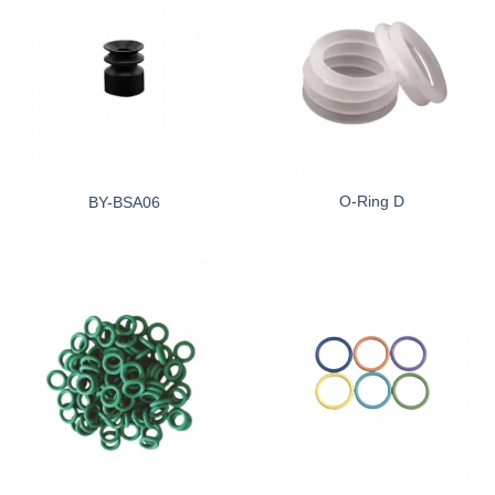
O-Ring D
BY-BSA06