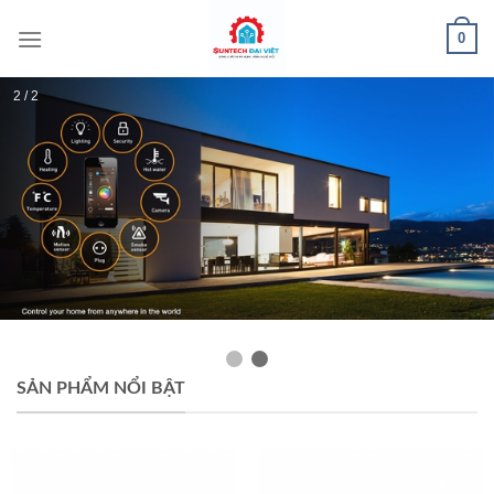
0
2 / 2
SẢN PHẨM NỔI BẬT