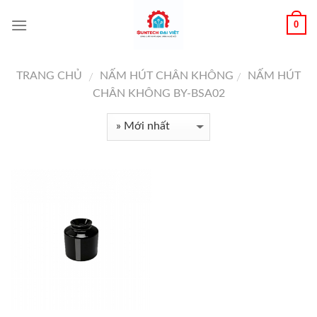
0
TRANG CHỦ
NẤM HÚT CHÂN KHÔNG
NẤM HÚT
/
/
CHÂN KHÔNG BY-BSA02