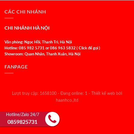
CÁC CHI NHÁNH
CHI NHÁNH HÀ NỘI
Văn phòng: Ngọc Hồi, Thanh Trì, Hà Nội
Hotline: 085 982 5731 or 086 963 5832 ( Click để gọi )
Showroom: Quan Nhân, Thanh Xuân, Hà Nội
FANPAGE
Lượt truy cập: 1658100 - Đang online: 1 -
Thiết kế web bởi
haanhco.,ltd
Hotline/Zalo 24/7
0859825731