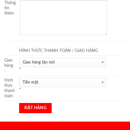
Thông
tin
thêm:
HÌNH THỨC THANH TOÁN / GIAO HÀNG
Giao
hàng
*
:
Hình
thức
*
thanh
toán: